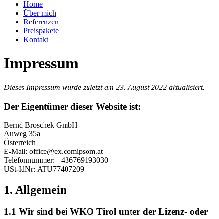
Home
Über mich
Referenzen
Preispakete
Kontakt
Impressum
Dieses Impressum wurde zuletzt am 23. August 2022 aktualisiert.
Der Eigentümer dieser Website ist:
Bernd Broschek GmbH
Auweg 35a
Österreich
E-Mail:
office@
ex.com
ipsom.at
Telefonnummer: +436769193030
USt-IdNr: ATU77407209
1. Allgemein
1.1 Wir sind bei WKO Tirol unter der Lizenz- oder